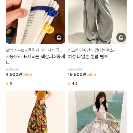
모범생 부모님들은 하나씩 사서 꼭 준다는 그 꿀템!
입으면 연예인 느낌나는 팬츠~!
자동으로 표시되는 책갈피 3종세
여성 나일론 셀럽 팬츠
트
6,900원
49,000원
4,900원
29%
19,900원
59%
5
4.9