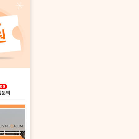
106
품문의