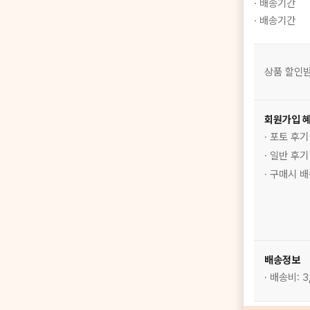
· 배송기간
· 배송기간
상품 할인받
회원가입 
· 포토 후
· 일반 후
· 구매시 
배송정보
· 배송비: 