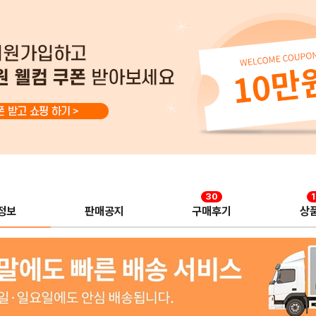
30
정보
판매공지
구매후기
상