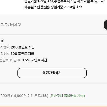
평일기준 1-3일 소요,주문폭주시 조금더 소요될 수 있어요!
네츄럴스킨 옶션은 평일기준 7~14일 소요
고 구매하세요!
혜택
기 작성시
200 포인트 지급
기 작성시
100 포인트 지급
배송완료 15일 후
0.5% 포인트 지급
회원가입하기
3,000원 (14,900원 이상 무료배송)
(장바구니 묶음배송 가능)