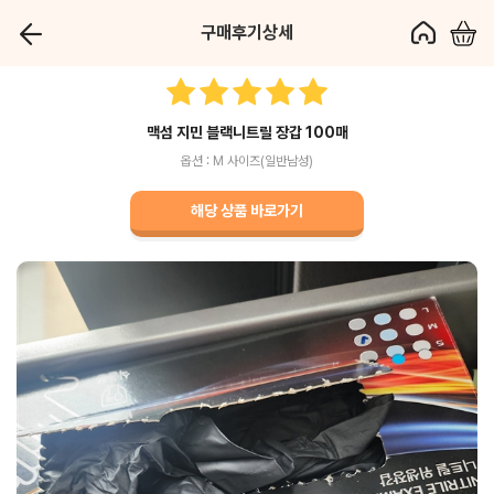
구매후기상세
맥섬 지민 블랙니트릴 장갑 100매
옵션 : M 사이즈(일반남성)
해당 상품 바로가기