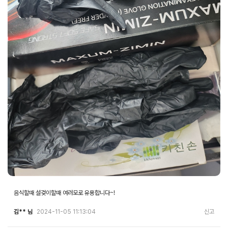
음식할때 설겆이할때 여러모로 유용합니다~!
김** 님
2024-11-05 11:13:04
신고