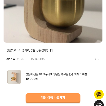
앙증맞고 소리 좋아요, 좋은 상품 감사합니다
황** 님
2025-08-15 14:58:58
신고
집들이 선물 1위 액운타파 행운을 부르는 현관 자석 도어벨
12,900원
해당 상품 바로가기